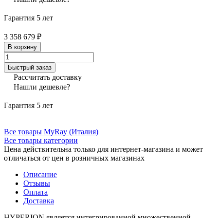
Гарантия 5 лет
3 358 679 ₽
В корзину
Быстрый заказ
Рассчитать доставку
Нашли дешевле?
Гарантия 5 лет
Все товары MyRay (Италия)
Все товары категории
Цена действительна только для интернет-магазина и может
отличаться от цен в розничных магазинах
Описание
Отзывы
Оплата
Доставка
HYPERION является интегрированной множественной