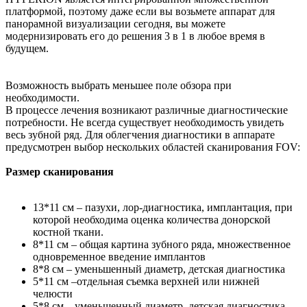
платформой, поэтому даже если вы возьмете аппарат для
панорамной визуализации сегодня, вы можете
модернизировать его до решения 3 в 1 в любое время в
будущем.
Возможность выбрать меньшее поле обзора при
необходимости.
В процессе лечения возникают различные диагностические
потребности. Не всегда существует необходимость увидеть
весь зубной ряд. Для облегчения диагностики в аппарате
предусмотрен выбор нескольких областей сканирования FOV:
Размер сканирования
13*11 см – пазухи, лор-диагностика, имплантация, при
которой необходима оценка количества донорской
костной ткани.
8*11 см – общая картина зубного ряда, множественное
одновременное введение имплантов
8*8 см – уменьшенный диаметр, детская диагностика
5*11 см –отдельная съемка верхней или нижней
челюсти
5*8 см – уменьшенный диаметр, детская диагностика