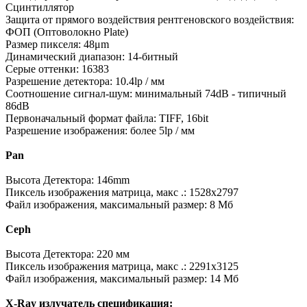
Сцинтиллятор
Защита от прямого воздействия рентгеновского воздействия:
ФОП (Оптоволокно Plate)
Размер пикселя: 48μm
Динамический диапазон: 14-битный
Серые оттенки: 16383
Разрешение детектора: 10.4lp / мм
Соотношение сигнал-шум: минимальный 74dB - типичный
86dB
Первоначальный формат файла: TIFF, 16bit
Разрешение изображения: более 5lp / мм
Pan
Высота Детектора: 146mm
Пиксель изображения матрица, макс .: 1528x2797
Файл изображения, максимальный размер: 8 Мб
Ceph
Высота Детектора: 220 мм
Пиксель изображения матрица, макс .: 2291x3125
Файл изображения, максимальный размер: 14 Мб
X-Ray излучатель спецификация: