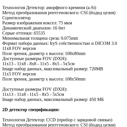
Технология Детектор: аморфного кремния (а-Si)
Метод преобразования рентгеновского: CSI (йодид цезия)
Сцинтиллятор
Размер изображения воксел: 75 мкм
Динамический диапазон: 16 бит
Серые оттенки: 65535
Минимальная толщина среза: 0.075mm
Формат набора данных: IryS собственностью и DICOM 3.0
11x8 FOV версия
Поле зрения, диаметр х высота: 108x80mm
Доступные размеры FOV (DXH):
11x13 - 11x8 - 8x8 - 11x5 - 8x5 - 5х5см
Image набор данных, максимальный размер: 720MB
11x5 FOV версия
Поле зрения, диаметр х высота: 108x50mm
Доступные размеры FOV (DXH):
11x13 - 11x8 - 11x5 - 8x5 - 5х5см
Image набор данных, максимальный размер: 450 МБ
2D детектор спецификация:
Технология Детектор: CCD (прибор с зарядовой связью)
Метод преобразования рентгеновского: CSI (йодид цезия)