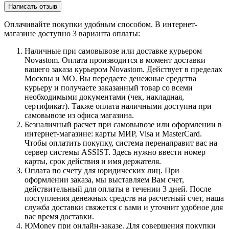
Написать отзыв
Оплачивайте покупки удобным способом. В интернет-
магазине доступно 3 варианта оплаты:
Наличные при самовывозе или доставке курьером
Novastom. Оплата производится в момент доставки
вашего заказа курьером Novastom. Действует в пределах
Москвы и МО. Вы передаете денежные средства
курьеру и получаете заказанный товар со всеми
необходимыми документами (чек, накладная,
сертификат). Также оплата наличными доступна при
самовывозе из офиса магазина.
Безналичный расчет при самовывозе или оформлении в
интернет-магазине: карты МИР, Visa и MasterCard.
Чтобы оплатить покупку, система перенаправит вас на
сервер системы ASSIST. Здесь нужно ввести номер
карты, срок действия и имя держателя.
Оплата по счету для юридических лиц. При
оформлении заказа, мы выставляем Вам счет,
действительный для оплаты в течении 3 дней. После
поступления денежных средств на расчетный счет, наша
служба доставки свяжется с вами и уточнит удобное для
вас время доставки.
ЮMoney при онлайн-заказе. Для совершения покупки