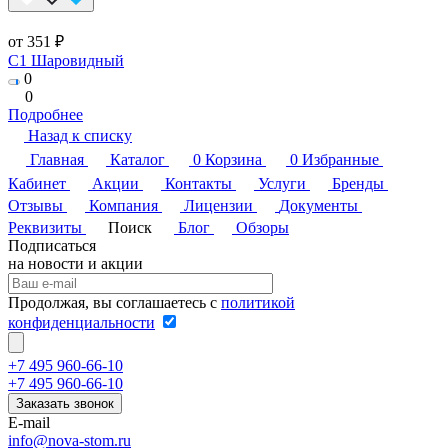
от 351 ₽
C1 Шаровидный
0
0
Подробнее
Назад к списку
Главная
Каталог
0
Корзина
0
Избранные
Кабинет
Акции
Контакты
Услуги
Бренды
Отзывы
Компания
Лицензии
Документы
Реквизиты
Поиск
Блог
Обзоры
Подписаться
на новости и акции
Продолжая, вы соглашаетесь с
политикой
конфиденциальности
+7 495 960-66-10
+7 495 960-66-10
Заказать звонок
E-mail
info@nova-stom.ru