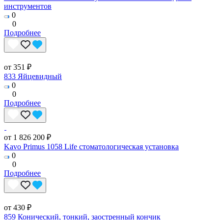
инструментов
0
0
Подробнее
от 351 ₽
833 Яйцевидный
0
0
Подробнее
от 1 826 200 ₽
Kavo Primus 1058 Life стоматологическая установка
0
0
Подробнее
от 430 ₽
859 Конический, тонкий, заостренный кончик