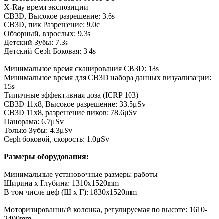
X-Ray время экспозиции
CB3D, Высокое разрешение: 3.6s
CB3D, пик Разрешение: 9.0с
Обзорный, взрослых: 9.3s
Детский Зубы: 7.3s
Детский Ceph Боковая: 3.4s
Минимальное время сканирования CB3D: 18s
Минимальное время для CB3D набора данных визуализации:
15s
Типичные эффективная доза (ICRP 103)
CB3D 11x8, Высокое разрешение: 33.5μSv
CB3D 11x8, разрешение пиков: 78.6μSv
Панорама: 6.7μSv
Только Зубы: 4.3μSv
Ceph боковой, скорость: 1.0μSv
Размеры оборудования:
Минимальные установочные размеры работы
Ширина х Глубина: 1310x1520mm
В том числе цеф (Ш х Г): 1830x1520mm
Моторизированный колонка, регулируемая по высоте: 1610-
2400mm