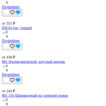
0
Подробнее
от 351 ₽
830 Бутон, тонкий
0
0
Подробнее
от 430 ₽
881 Цилиндрический, круглый кончик
0
0
Подробнее
от 243 ₽
801 316 Шаровидный на длинной ножке
0
0