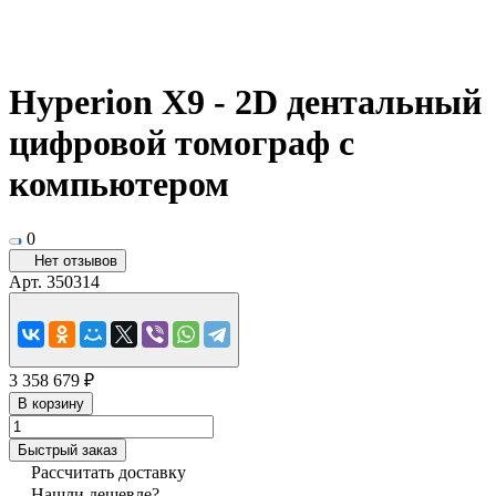
Hyperion X9 - 2D дентальный
цифровой томограф с
компьютером
0
Нет отзывов
Арт.
350314
3 358 679 ₽
В корзину
Быстрый заказ
Рассчитать доставку
Нашли дешевле?