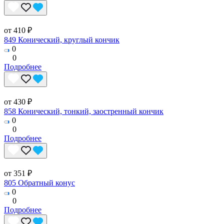
от 410 ₽
849 Конический, круглый кончик
0
0
Подробнее
от 430 ₽
858 Конический, тонкий, заостренный кончик
0
0
Подробнее
от 351 ₽
805 Обратный конус
0
0
Подробнее