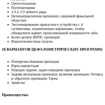
Ортогональная
Полупанорама
1/3 и 2/3 зубного ряда
Целенаправленная проекция с широкой фокальной
областью
Экспонирование прикусного устройства с 4
сегментами, ограниченное коронками, чтобы
обнаружить кариес проксимальной поверхности зуба
Более десяти ВНЧС проекций
Верхнечелюстные пазухи
10 ВАРИАНТОВ ЦЕФАЛОМЕТРИЧЕСКИХ ПРОГРАММ:
Поперечно-боковая проекция
Взрослая/детская
Передне-задние, задне-передние проекции
Задняя аксиальная проекция, включая проекцию Уотерса
и обратную проекцию Тауна
Запястье
Преимущества: