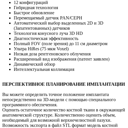
12 конфигураций
Гибридная технология
Быстрое обновление
Перемещаемый датчик PAN/CEPH
Автоматический выбор выделенных 2D и 3D
(Запатентованных) датчиков
Технология конусного луча 3D HD
Диагностическая эффективность
Полный FOV (поле зрения) до 11 см диаметром
Ультра HiRes (75 мкм Voxel)
Низкая доза рентгеновского облучения
Расширенный вид изображения (патент заявлен)
Динамический обзор
Интеллектуальная коллимация
ПЕРСПЕКТИВНОЕ ПЛАНИРОВАНИЕ ИМПЛАНТАЦИИ
Вы можете определить точное положение имплантата
непосредственно на 3D-модели с помощью специального
программного обеспечения.
Оценить остаточное количество костной ткани в окружающей
анатомической структуре. Количественно оценить объем,
необходимый для возможной верхнечелюстной пазухи.
Возможность экспорта в файл STL формат модель костной