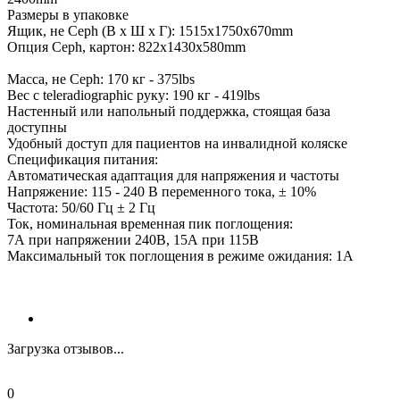
Размеры в упаковке
Ящик, не Ceph (В х Ш х Г): 1515x1750x670mm
Опция Ceph, картон: 822x1430x580mm
Масса, не Ceph: 170 кг - 375lbs
Вес с teleradiographic руку: 190 кг - 419lbs
Настенный или напольный поддержка, стоящая база
доступны
Удобный доступ для пациентов на инвалидной коляске
Спецификация питания:
Автоматическая адаптация для напряжения и частоты
Напряжение: 115 - 240 В переменного тока, ± 10%
Частота: 50/60 Гц ± 2 Гц
Ток, номинальная временная пик поглощения:
7А при напряжении 240В, 15А при 115В
Максимальный ток поглощения в режиме ожидания: 1A
Загрузка отзывов...
0