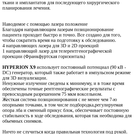
ткани и имплантатов для последующего хирургического
планирования лечения.
Наводимое с помощью лазера положение
Благодаря направляющим лазерам позиционирование
пациента проходит быстро и точно. Все создано для того,
чтобы сократить время на подготовку к обследованию.
4 направляющих лазера для 3D и 2D проекций
1 направляющий лазер для телерентгенографической
проекции (Франкфуртская горизонталь)
HYPERION X9
использует постоянный потенциал (90 кВ -
DC) генератор, который также работает в импульсном режиме
для 3D визуализации.
Ненужные излучение сведены к минимуму, и в тоже время
обеспечены точные рентгенографические результаты с
превосходным разрешением 75 мкм воксельном.
Жесткая система позиционирования с не менее чем 7-ю
опорными точками, в том числе подбородка,регулируемая
опора лба и сменный прикус блок, обеспечивает постоянную
стабильность в ходе обследования, которая так необходима для
обьемных снимков.
Ничто не случиться когда правильная технология под рукой.