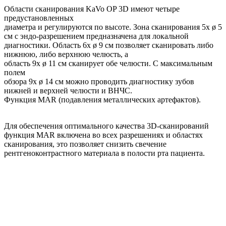
Области сканирования KaVo OP 3D имеют четыре
предустановленных
диаметра и регулируются по высоте. Зона сканирования 5x ø 5
см с эндо-разрешением предназначена для локальной
диагностики. Область 6x ø 9 см позволяет сканировать либо
нижнюю, либо верхнюю челюсть, а
область 9x ø 11 см сканирует обе челюсти. С максимальным
полем
обзора 9x ø 14 см можно проводить диагностику зубов
нижней и верхней челюсти и ВНЧС.
Функция MAR (подавления металлических артефактов).
Для обеспечения оптимального качества 3D-сканирований
функция MAR включена во всех разрешениях и областях
сканирования, это позволяет снизить свечение
рентгеноконтрастного материала в полости рта пациента.