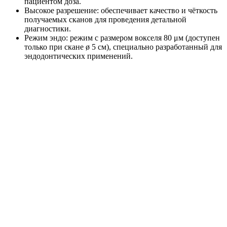
пациентом доза.
Высокое разрешение: обеспечивает качество и чёткость
получаемых сканов для проведения детальной
диагностики.
Режим эндо: режим с размером вокселя 80 μм (доступен
только при скане ø 5 см), специально разработанный для
эндодонтических применений.