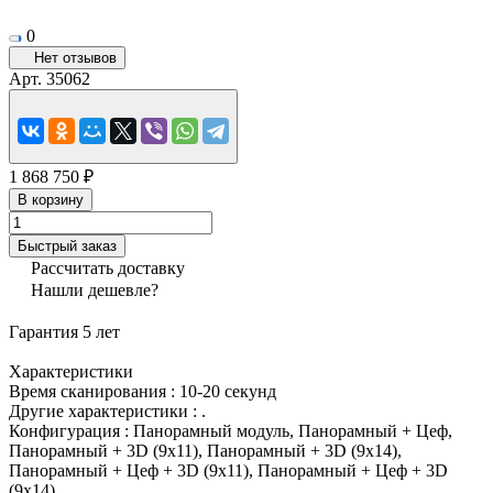
0
Нет отзывов
Арт.
35062
1 868 750 ₽
В корзину
Быстрый заказ
Рассчитать доставку
Нашли дешевле?
Гарантия 5 лет
Характеристики
Время сканирования
:
10-20 секунд
Другие характеристики
:
.
Конфигурация
:
Панорамный модуль, Панорамный + Цеф,
Панорамный + 3D (9x11), Панорамный + 3D (9х14),
Панорамный + Цеф + 3D (9x11), Панорамный + Цеф + 3D
(9х14)