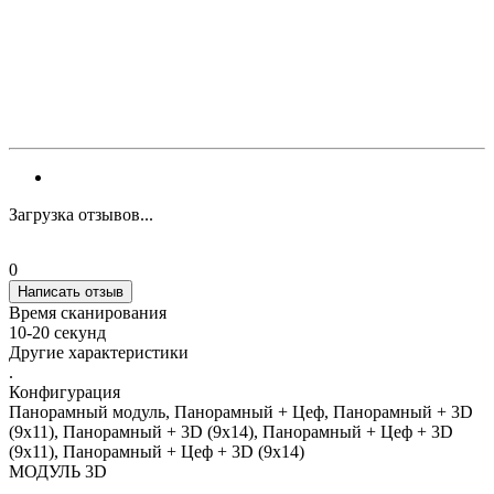
Загрузка отзывов...
0
Написать отзыв
Время сканирования
10-20 секунд
Другие характеристики
.
Конфигурация
Панорамный модуль, Панорамный + Цеф, Панорамный + 3D
(9x11), Панорамный + 3D (9х14), Панорамный + Цеф + 3D
(9x11), Панорамный + Цеф + 3D (9х14)
МОДУЛЬ 3D
.