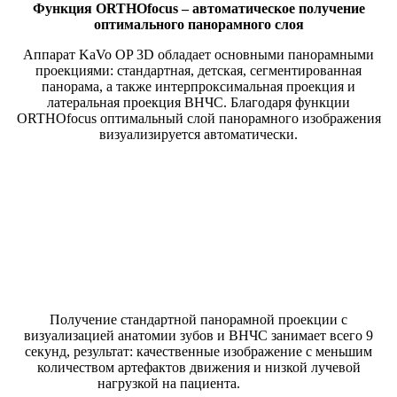
Ф
ункция ORTHOfocus – автоматическое получение
оптимального панорамного слоя
Аппарат KaVo OP 3D обладает основными панорамными
проекциями: стандартная, детская, сегментированная
панорама, а также интерпроксимальная проекция и
латеральная проекция ВНЧС. Благодаря функции
ORTHOfocus оптимальный слой панорамного изображения
визуализируется автоматически.
Получение стандартной панорамной проекции с
визуализацией анатомии зубов и ВНЧС занимает всего 9
секунд, результат: качественные изображение с меньшим
количеством артефактов движения и низкой лучевой
нагрузкой на пациента.