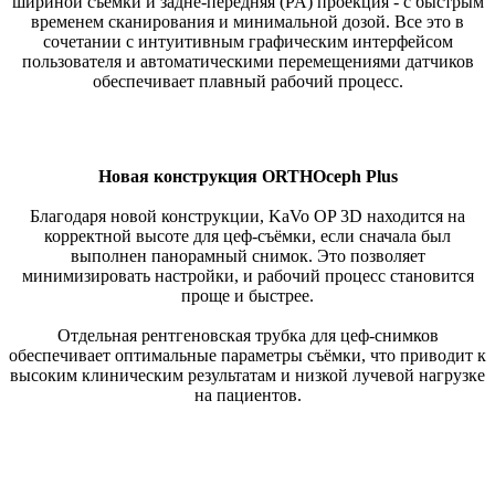
шириной съёмки и задне-передняя (PA) проекция - с быстрым
временем сканирования и минимальной дозой. Все это в
сочетании с интуитивным графическим интерфейсом
пользователя и автоматическими перемещениями датчиков
обеспечивает плавный рабочий процесс.
Новая конструкция ORTHOceph Plus
Благодаря новой конструкции, KaVo OP 3D находится на
корректной высоте для цеф-съёмки, если сначала был
выполнен панорамный снимок. Это позволяет
минимизировать настройки, и рабочий процесс становится
проще и быстрее.
Отдельная рентгеновская трубка для цеф-снимков
обеспечивает оптимальные параметры съёмки, что приводит к
высоким клиническим результатам и низкой лучевой нагрузке
на пациентов.