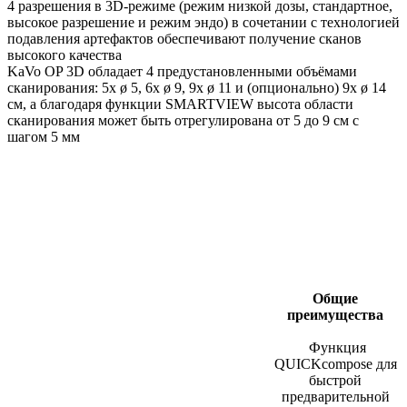
4 разрешения в 3D-режиме (режим низкой дозы, стандартное,
высокое разрешение и режим эндо) в сочетании с технологией
подавления артефактов обеспечивают получение сканов
высокого качества
KaVo OP 3D обладает 4 предустановленными объёмами
сканирования: 5x ø 5, 6x ø 9, 9x ø 11 и (опционально) 9x ø 14
см, а благодаря функции SMARTVIEW высота области
сканирования может быть отрегулирована от 5 до 9 см с
шагом 5 мм
Общие
преимущества
Функция
QUICKcompose для
быстрой
предварительной