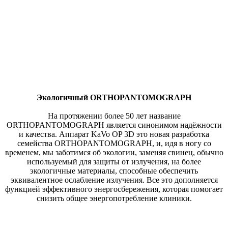
Экологичный ORTHOPANTOMOGRAPH
На протяжении более 50 лет название
ORTHOPANTOMOGRAPH является синонимом надёжности
и качества. Аппарат KaVo OP 3D это новая разработка
семейства ORTHOPANTOMOGRAPH, и, идя в ногу со
временем, мы заботимся об экологии, заменяя свинец, обычно
используемый для защиты от излучения, на более
экологичные материалы, способные обеспечить
эквивалентное ослабление излучения. Все это дополняется
функцией эффективного энергосбережения, которая помогает
снизить общее энергопотребление клиники.