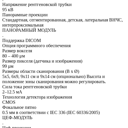
Напряжение рентгеновской трубки
95 кВ
Панорамные проекции
Стандартная, сегментированная, детская, латеральная ВНЧС,
интерпроксимальная
ПАНОРАМНЫЙ МОДУЛЬ
.
Поддержка DICOM
Опция программного обеспечения
Размер вокселя
80 – 400 μм
Размер пикселя (датчика и изображения)
99 µм
Размеры области сканирования (В x Ø)
5x5, 6x9, 9x11 см и 9x14 см (опционально) Высота и
положение зоны сканирования можно регулировать.
Сила тока рентгеновской трубки
2–12.5 мА
Технология детектора изображения
CMOS
Фокальное пятно
0.5 мм в соответствии с IEC 336 (IEC 60336/2005)
ЦЕФ-МОДУЛЬ
.
Цеф-проекции