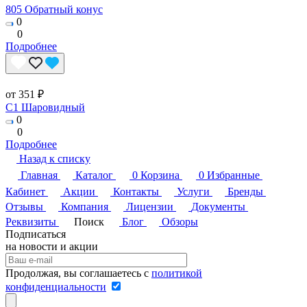
805 Обратный конус
0
0
Подробнее
от 351 ₽
C1 Шаровидный
0
0
Подробнее
Назад к списку
Главная
Каталог
0
Корзина
0
Избранные
Кабинет
Акции
Контакты
Услуги
Бренды
Отзывы
Компания
Лицензии
Документы
Реквизиты
Поиск
Блог
Обзоры
Подписаться
на новости и акции
Продолжая, вы соглашаетесь с
политикой
конфиденциальности