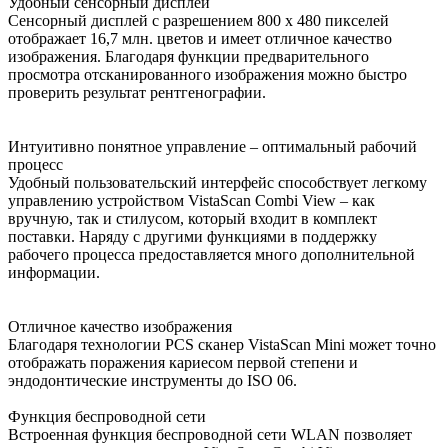
Удобный сенсорный дисплей
Сенсорный дисплей с разрешением 800 х 480 пикселей
отображает 16,7 млн. цветов и имеет отличное качество
изображения. Благодаря функции предварительного
просмотра отсканированного изображения можно быстро
проверить результат рентгенографии.
Интуитивно понятное управление – оптимальный рабочий
процесс
Удобный пользовательский интерфейс способствует легкому
управлению устройством VistaScan Combi View – как
вручную, так и стилусом, который входит в комплект
поставки. Наряду с другими функциями в поддержку
рабочего процесса предоставляется много дополнительной
информации.
Отличное качество изображения
Благодаря технологии PCS сканер VistaScan Mini может точно
отображать поражения кариесом первой степени и
эндодонтические инструменты до ISO 06.
Функция беспроводной сети
Встроенная функция беспроводной сети WLAN позволяет