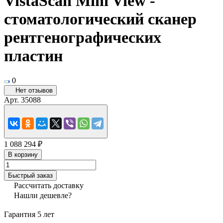
VistaScan Mini View -
стоматологический сканер
рентгенографических
пластин
0
Нет отзывов
Арт.
35088
1 088 294 ₽
В корзину
Быстрый заказ
Рассчитать доставку
Нашли дешевле?
Гарантия 5 лет