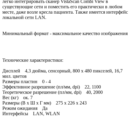
легко интегрировать сканер VistaScan Combi View в
существующие сети и поместить его практически в любом
месте, даже возле кресла пациента. Также имеется интерфейс
локальной сети LAN.
Минимальный формат - максимальное качество изображения
Технические характеристики:
Дисплей 4,3 дюйма, сенсорный, 800 x 480 пикселей, 16,7
мил. цветов
Размеры пластин 0 - 4
Эффективное разрешение (пл/мм, dpi) 22, 1100
Теоретическое разрешение (пл/мм, dpi) 40, 2000
Вес (кг) ок. 7
Размеры (В x Ш x Г мм) 275 x 226 x 243
Режим ожидания Да
Интерфейсы LAN, WLAN