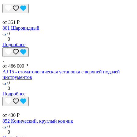
от 351 ₽
801 Шаровидный
0
0
Подробнее
от 466 000 ₽
AJ 15 - стоматологическая установка с верхней подачей
инструментов
0
0
Подробнее
от 430 ₽
852 Конический, круглый кончик
0
0