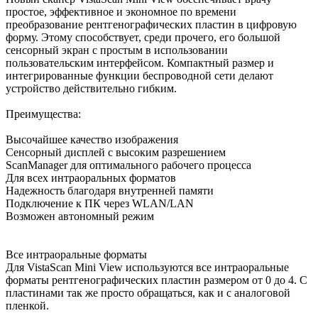
простое, эффективное и экономное по времени
преобразование рентгенографических пластин в цифровую
форму. Этому способствует, среди прочего, его большой
сенсорный экран с простым в использовании
пользовательским интерфейсом. Компактный размер и
интегрированные функции беспроводной сети делают
устройство действительно гибким.
Преимущества:
Высочайшее качество изображения
Сенсорный дисплей с высоким разрешением
ScanManager для оптимального рабочего процесса
Для всех интраоральных форматов
Надежность благодаря внутренней памяти
Подключение к ПК через WLAN/LAN
Возможен автономный режим
Все интраоральные форматы
Для VistaScan Mini View используются все интраоральные
форматы рентгенографических пластин размером от 0 до 4. С
пластинами так же просто обращаться, как и с аналоговой
пленкой.