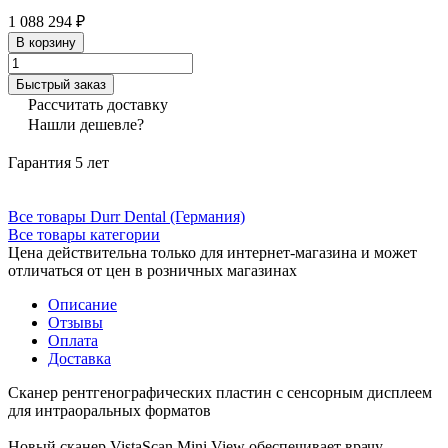
1 088 294 ₽
В корзину
Быстрый заказ
Рассчитать доставку
Нашли дешевле?
Гарантия 5 лет
Все товары Durr Dental (Германия)
Все товары категории
Цена действительна только для интернет-магазина и может
отличаться от цен в розничных магазинах
Описание
Отзывы
Оплата
Доставка
Сканер рентгенографических пластин с сенсорным дисплеем
для интраоральных форматов
Новый сканер VistaScan Mini View обеспечивает врачу