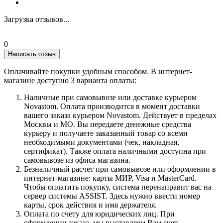
Загрузка отзывов...
0
Написать отзыв
Оплачивайте покупки удобным способом. В интернет-
магазине доступно 3 варианта оплаты:
Наличные при самовывозе или доставке курьером
Novastom. Оплата производится в момент доставки
вашего заказа курьером Novastom. Действует в пределах
Москвы и МО. Вы передаете денежные средства
курьеру и получаете заказанный товар со всеми
необходимыми документами (чек, накладная,
сертификат). Также оплата наличными доступна при
самовывозе из офиса магазина.
Безналичный расчет при самовывозе или оформлении в
интернет-магазине: карты МИР, Visa и MasterCard.
Чтобы оплатить покупку, система перенаправит вас на
сервер системы ASSIST. Здесь нужно ввести номер
карты, срок действия и имя держателя.
Оплата по счету для юридических лиц. При
оформлении заказа, мы выставляем Вам счет,