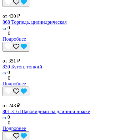
от 430 ₽
868 Торпеда, цилиндрическая
0
0
Подробнее
от 351 ₽
830 Бутон, тонкий
0
0
Подробнее
от 243 ₽
801 316 Шаровидный на длинной ножке
0
0
Подробнее