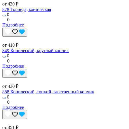
от 430 ₽
878 Торпеда, коническая
0
0
Подробнее
от 410 ₽
849 Конический, круглый кончик
0
0
Подробнее
от 430 ₽
858 Конический, тонкий, заостренный кончик
0
0
Подробнее
от 351 ₽