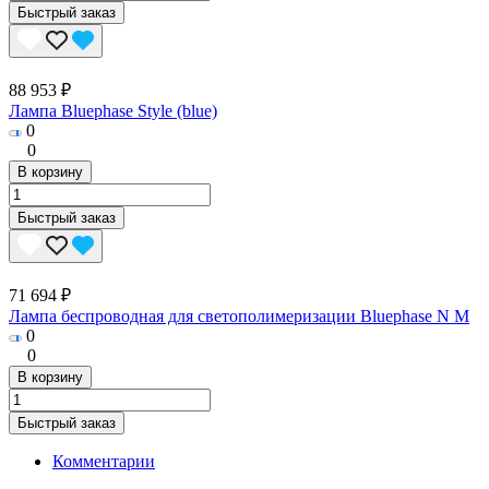
Быстрый заказ
88 953 ₽
Лампа Bluephase Style (blue)
0
0
В корзину
Быстрый заказ
71 694 ₽
Лампа беспроводная для светополимеризации Bluephase N M
0
0
В корзину
Быстрый заказ
Комментарии