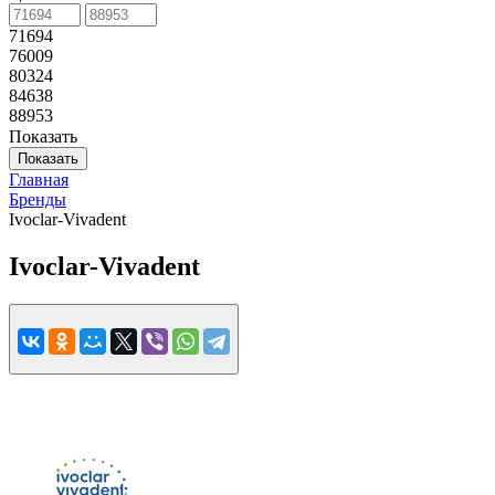
71694
76009
80324
84638
88953
Показать
Показать
Главная
Бренды
Ivoclar-Vivadent
Ivoclar-Vivadent