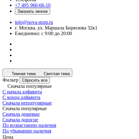
+7 495 960-66-10
Заказать звонок
info@nova-stom.ru
г. Москва, ул. Маршала Бирюзова 32к1
Ежедневно: с 9:00 до 20:00
Темная тема
Светлая тема
Фильтр
Сбросить все
Сначала популярные
С начала алфавита
С конца алфавита
Сначала непопулярные
Сначала популярные
Сначала дешевые
Сначала дорогие
По возрастанию наличия
По убыванию наличия
Цена