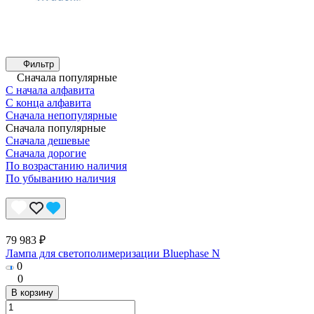
Фильтр
Сначала популярные
С начала алфавита
С конца алфавита
Сначала непопулярные
Сначала популярные
Сначала дешевые
Сначала дорогие
По возрастанию наличия
По убыванию наличия
79 983 ₽
Лампа для светополимеризации Bluephase N
0
0
В корзину