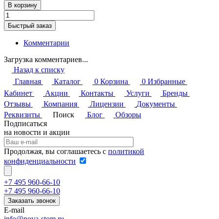
В корзину
Быстрый заказ
Комментарии
Загрузка комментариев...
Назад к списку
Главная
Каталог
0
Корзина
0
Избранные
Кабинет
Акции
Контакты
Услуги
Бренды
Отзывы
Компания
Лицензии
Документы
Реквизиты
Поиск
Блог
Обзоры
Подписаться
на новости и акции
Продолжая, вы соглашаетесь с
политикой
конфиденциальности
+7 495 960-66-10
+7 495 960-66-10
Заказать звонок
E-mail
info@nova-stom.ru