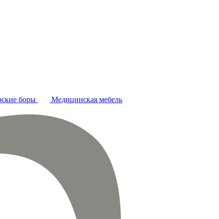
ские боры
Медицинская мебель