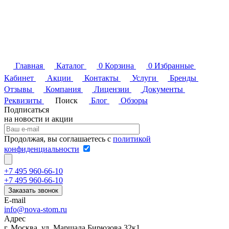
Главная
Каталог
0
Корзина
0
Избранные
Кабинет
Акции
Контакты
Услуги
Бренды
Отзывы
Компания
Лицензии
Документы
Реквизиты
Поиск
Блог
Обзоры
Подписаться
на новости и акции
Продолжая, вы соглашаетесь с
политикой
конфиденциальности
+7 495 960-66-10
+7 495 960-66-10
Заказать звонок
E-mail
info@nova-stom.ru
Адрес
г. Москва, ул. Маршала Бирюзова 32к1