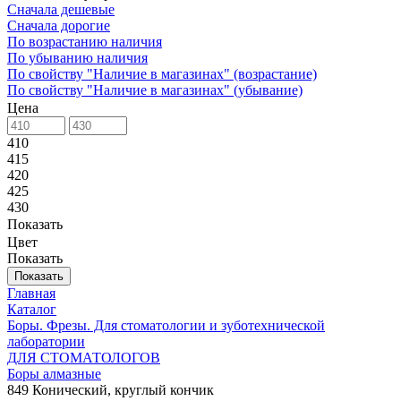
Сначала дешевые
Сначала дорогие
По возрастанию наличия
По убыванию наличия
По свойству "Наличие в магазинах" (возрастание)
По свойству "Наличие в магазинах" (убывание)
Цена
410
415
420
425
430
Показать
Цвет
Показать
Показать
Главная
Каталог
Боры. Фрезы. Для стоматологии и зуботехнической
лаборатории
ДЛЯ СТОМАТОЛОГОВ
Боры алмазные
849 Конический, круглый кончик