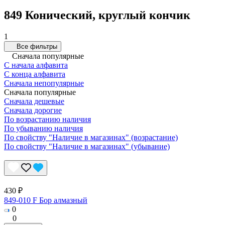
849 Конический, круглый кончик
1
Все фильтры
Сначала популярные
С начала алфавита
С конца алфавита
Сначала непопулярные
Сначала популярные
Сначала дешевые
Сначала дорогие
По возрастанию наличия
По убыванию наличия
По свойству "Наличие в магазинах" (возрастание)
По свойству "Наличие в магазинах" (убывание)
430 ₽
849-010 F Бор алмазный
0
0