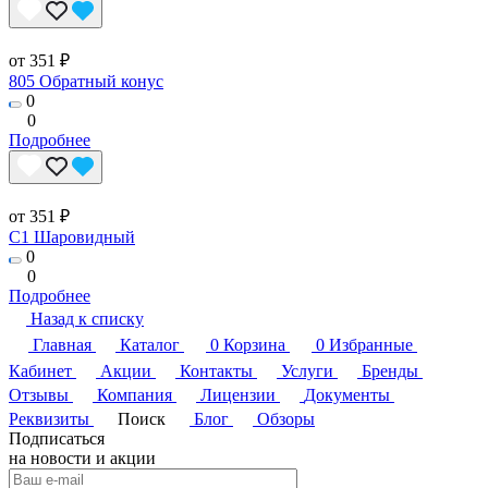
от 351 ₽
805 Обратный конус
0
0
Подробнее
от 351 ₽
C1 Шаровидный
0
0
Подробнее
Назад к списку
Главная
Каталог
0
Корзина
0
Избранные
Кабинет
Акции
Контакты
Услуги
Бренды
Отзывы
Компания
Лицензии
Документы
Реквизиты
Поиск
Блог
Обзоры
Подписаться
на новости и акции