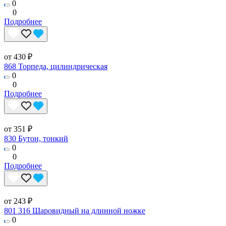
0
0
Подробнее
от 430 ₽
868 Торпеда, цилиндрическая
0
0
Подробнее
от 351 ₽
830 Бутон, тонкий
0
0
Подробнее
от 243 ₽
801 316 Шаровидный на длинной ножке
0