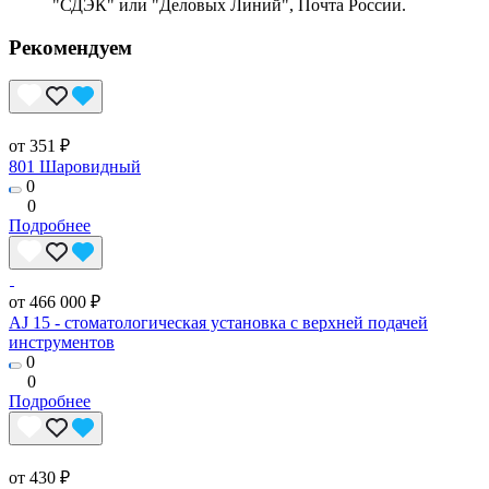
"СДЭК" или "Деловых Линий", Почта России.
Рекомендуем
от 351 ₽
801 Шаровидный
0
0
Подробнее
от 466 000 ₽
AJ 15 - стоматологическая установка с верхней подачей
инструментов
0
0
Подробнее
от 430 ₽