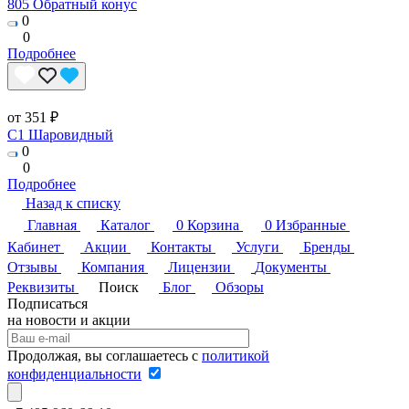
805 Обратный конус
0
0
Подробнее
от 351 ₽
C1 Шаровидный
0
0
Подробнее
Назад к списку
Главная
Каталог
0
Корзина
0
Избранные
Кабинет
Акции
Контакты
Услуги
Бренды
Отзывы
Компания
Лицензии
Документы
Реквизиты
Поиск
Блог
Обзоры
Подписаться
на новости и акции
Продолжая, вы соглашаетесь с
политикой
конфиденциальности