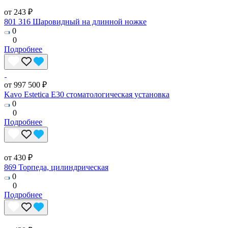
от 243 ₽
801 316 Шаровидный на длинной ножке
0
0
Подробнее
от 997 500 ₽
Kavo Estetica E30 стоматологическая установка
0
0
Подробнее
от 430 ₽
869 Торпеда, цилиндрическая
0
0
Подробнее