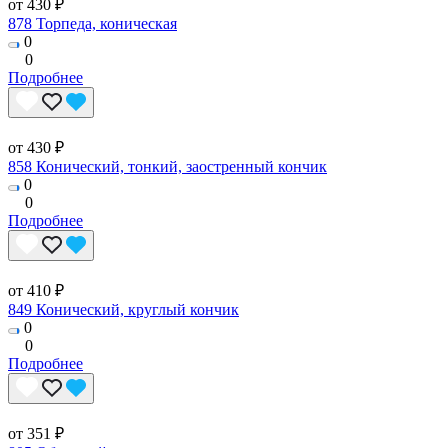
от 430 ₽
878 Торпеда, коническая
0
0
Подробнее
от 430 ₽
858 Конический, тонкий, заостренный кончик
0
0
Подробнее
от 410 ₽
849 Конический, круглый кончик
0
0
Подробнее
от 351 ₽