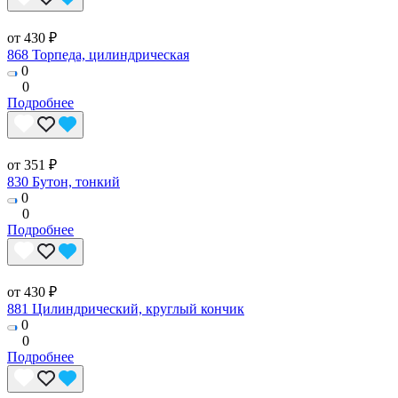
от 430 ₽
868 Торпеда, цилиндрическая
0
0
Подробнее
от 351 ₽
830 Бутон, тонкий
0
0
Подробнее
от 430 ₽
881 Цилиндрический, круглый кончик
0
0
Подробнее