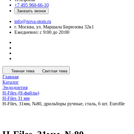
+7 495 960-66-10
Заказать звонок
info@nova-stom.ru
г. Москва, ул. Маршала Бирюзова 32к1
Ежедневно: с 9:00 до 20:00
Темная тема
Светлая тема
Главная
Каталог
Эндодонтия
H-Files (Н-файлы)
H-Files 31 мм
H-Files, 31мм, №80, дрильборы ручные, сталь, 6 шт. Eurofile