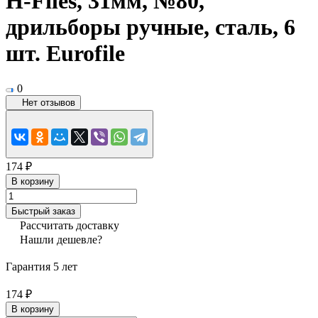
H-Files, 31мм, №80,
дрильборы ручные, сталь, 6
шт. Eurofile
0
Нет отзывов
174 ₽
В корзину
Быстрый заказ
Рассчитать доставку
Нашли дешевле?
Гарантия 5 лет
174 ₽
В корзину