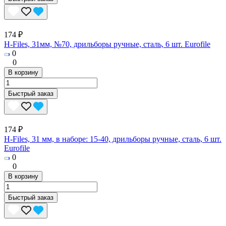
174 ₽
H-Files, 31мм, №70, дрильборы ручные, сталь, 6 шт. Eurofile
0
0
В корзину
Быстрый заказ
174 ₽
H-Files, 31 мм, в наборе: 15-40, дрильборы ручные, сталь, 6 шт.
Eurofile
0
0
В корзину
Быстрый заказ