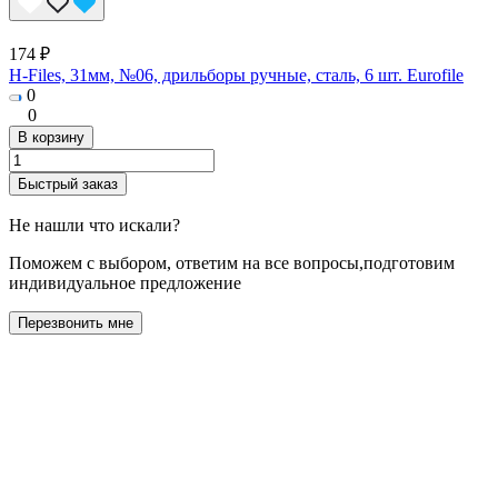
174 ₽
H-Files, 31мм, №06, дрильборы ручные, сталь, 6 шт. Eurofile
0
0
В корзину
Быстрый заказ
Не нашли что искали?
Поможем с выбором, ответим на все вопросы,подготовим
индивидуальное предложение
Перезвонить мне