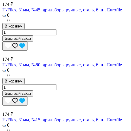
174 ₽
H-Files, 31мм, №45, дрильборы ручные, сталь, 6 шт. Eurofile
0
0
В корзину
Быстрый заказ
174 ₽
H-Files, 31мм, №80, дрильборы ручные, сталь, 6 шт. Eurofile
0
0
В корзину
Быстрый заказ
174 ₽
H-Files, 31мм, №15, дрильборы ручные, сталь, 6 шт. Eurofile
0
0