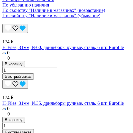
По убыванию наличия
По свойству "Наличие в магазинах" (возрастание)
По свойству "Наличие в магазинах" (убывание)
174 ₽
H-Files, 31мм, №60, дрильборы ручные, сталь, 6 шт. Eurofile
0
0
В корзину
Быстрый заказ
174 ₽
H-Files, 31мм, №35, дрильборы ручные, сталь, 6 шт. Eurofile
0
0
В корзину
Быстрый заказ