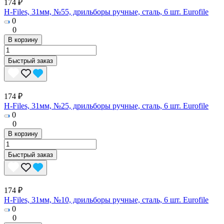
174 ₽
H-Files, 31мм, №55, дрильборы ручные, сталь, 6 шт. Eurofile
0
0
В корзину
Быстрый заказ
174 ₽
H-Files, 31мм, №25, дрильборы ручные, сталь, 6 шт. Eurofile
0
0
В корзину
Быстрый заказ
174 ₽
H-Files, 31мм, №10, дрильборы ручные, сталь, 6 шт. Eurofile
0
0