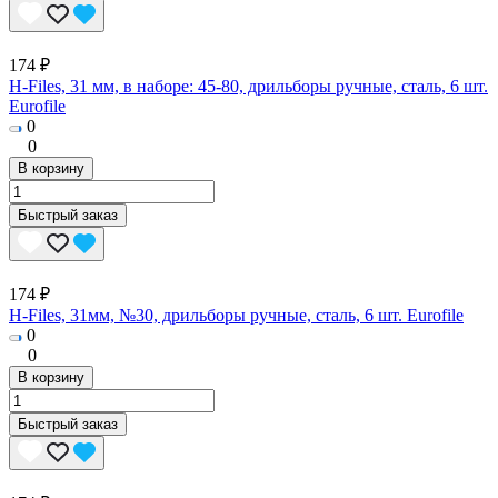
174 ₽
H-Files, 31 мм, в наборе: 45-80, дрильборы ручные, сталь, 6 шт.
Eurofile
0
0
В корзину
Быстрый заказ
174 ₽
H-Files, 31мм, №30, дрильборы ручные, сталь, 6 шт. Eurofile
0
0
В корзину
Быстрый заказ