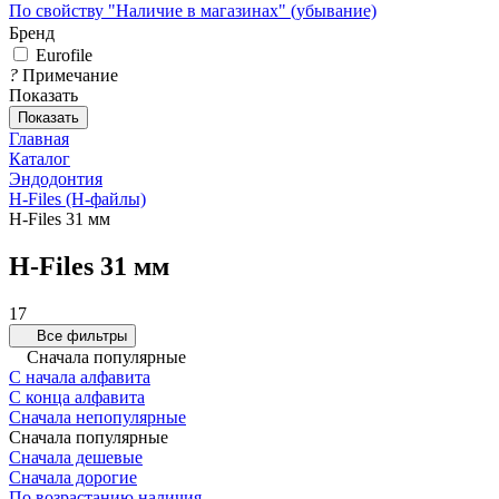
По свойству "Наличие в магазинах" (убывание)
Бренд
Eurofile
?
Примечание
Показать
Показать
Главная
Каталог
Эндодонтия
H-Files (Н-файлы)
H-Files 31 мм
H-Files 31 мм
17
Все фильтры
Сначала популярные
С начала алфавита
С конца алфавита
Сначала непопулярные
Сначала популярные
Сначала дешевые
Сначала дорогие
По возрастанию наличия