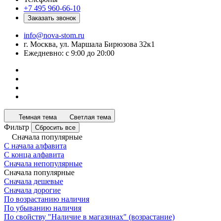
+7 495 960-66-10
Заказать звонок
info@nova-stom.ru
г. Москва, ул. Маршала Бирюзова 32к1
Ежедневно: с 9:00 до 20:00
Темная тема
Светлая тема
Фильтр
Сбросить все
Сначала популярные
С начала алфавита
С конца алфавита
Сначала непопулярные
Сначала популярные
Сначала дешевые
Сначала дорогие
По возрастанию наличия
По убыванию наличия
По свойству "Наличие в магазинах" (возрастание)