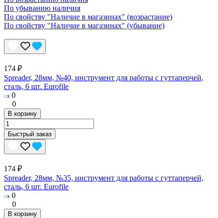
По убыванию наличия
По свойству "Наличие в магазинах" (возрастание)
По свойству "Наличие в магазинах" (убывание)
174 ₽
Spreader, 28мм, №40, инструмент для работы с гуттаперчей,
сталь, 6 шт. Eurofile
0
0
В корзину
Быстрый заказ
174 ₽
Spreader, 28мм, №35, инструмент для работы с гуттаперчей,
сталь, 6 шт. Eurofile
0
0
В корзину