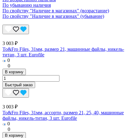
По убыванию наличия
По свойству "Наличие в магазинах" (возрастание)
По свойству "Наличие в магазинах" (убывание)
3 003 ₽
To&Fro Files, 31мм, размер 21, машинные файлы, никель-
титан, 3 шт. Eurofile
0
0
В корзину
Быстрый заказ
3 003 ₽
To&Fro Files, 31мм, ассорти, размер 21, 25, 40, машинные
файлы, никель-титан, 3 шт. Eurofile
0
0
В корзину