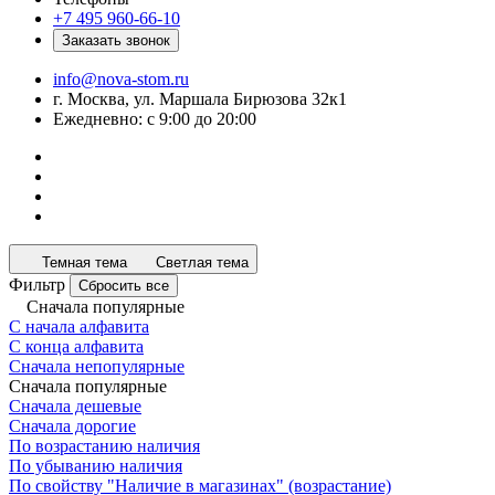
+7 495 960-66-10
Заказать звонок
info@nova-stom.ru
г. Москва, ул. Маршала Бирюзова 32к1
Ежедневно: с 9:00 до 20:00
Темная тема
Светлая тема
Фильтр
Сбросить все
Сначала популярные
С начала алфавита
С конца алфавита
Сначала непопулярные
Сначала популярные
Сначала дешевые
Сначала дорогие
По возрастанию наличия
По убыванию наличия
По свойству "Наличие в магазинах" (возрастание)