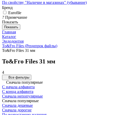
По свойству "Наличие в магазинах" (убывание)
Бренд
Eurofile
?
Примечание
Показать
Показать
Главная
Каталог
Эндодонтия
To&Fro Files (Реципрок файлы)
To&Fro Files 31 мм
To&Fro Files 31 мм
4
Все фильтры
Сначала популярные
С начала алфавита
С конца алфавита
Сначала непопулярные
Сначала популярные
Сначала дешевые
Сначала дорогие
По возрастанию наличия