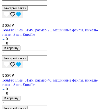
Быстрый заказ
3 003 ₽
To&Fro Files, 31мм, размер 25, машинные файлы, никель-
титан, 3 шт. Eurofile
0
0
В корзину
Быстрый заказ
3 003 ₽
To&Fro Files, 31мм, размер 40, машинные файлы, никель-
титан, 3 шт. Eurofile
0
0
В корзину
Быстрый заказ