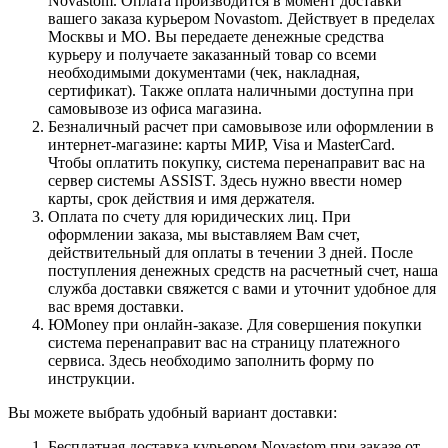
Novastom. Оплата производится в момент доставки
вашего заказа курьером Novastom. Действует в пределах
Москвы и МО. Вы передаете денежные средства
курьеру и получаете заказанный товар со всеми
необходимыми документами (чек, накладная,
сертификат). Также оплата наличными доступна при
самовывозе из офиса магазина.
Безналичный расчет при самовывозе или оформлении в
интернет-магазине: карты МИР, Visa и MasterCard.
Чтобы оплатить покупку, система перенаправит вас на
сервер системы ASSIST. Здесь нужно ввести номер
карты, срок действия и имя держателя.
Оплата по счету для юридических лиц. При
оформлении заказа, мы выставляем Вам счет,
действительный для оплаты в течении 3 дней. После
поступления денежных средств на расчетный счет, наша
служба доставки свяжется с вами и уточнит удобное для
вас время доставки.
ЮMoney при онлайн-заказе. Для совершения покупки
система перенаправит вас на страницу платежного
сервиса. Здесь необходимо заполнить форму по
инструкции.
Вы можете выбрать удобный вариант доставки:
Бесплатная доставка курьером Novastom при заказе от