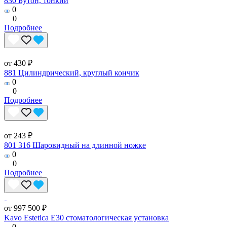
830 Бутон, тонкий
0
0
Подробнее
от 430 ₽
881 Цилиндрический, круглый кончик
0
0
Подробнее
от 243 ₽
801 316 Шаровидный на длинной ножке
0
0
Подробнее
от 997 500 ₽
Kavo Estetica E30 стоматологическая установка
0