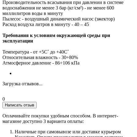
Производительность всасывания при давлении в системе
водоснабжения не менее 3 бар (кг/см²) - не менее 600
миллилитров воды в минуту
Пылесос - воздушный динамический насос (эжектор)
Расход воздуха литров в минуту - 40 – 45
Требования к условиям окружающей среды при
эксплуатации
Температура - от +5С˚ до +40С˚
Относительная влажность - 30÷80%
Атмосферное давление - 86÷106 кПа
Загрузка отзывов...
0
Написать отзыв
Оплачивайте покупки удобным способом. В интернет-
магазине доступно 3 варианта оплаты:
Наличные при самовывозе или доставке курьером