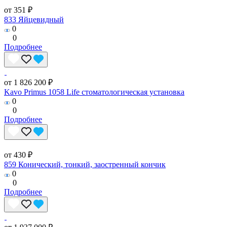
от 351 ₽
833 Яйцевидный
0
0
Подробнее
от 1 826 200 ₽
Kavo Primus 1058 Life стоматологическая установка
0
0
Подробнее
от 430 ₽
859 Конический, тонкий, заостренный кончик
0
0
Подробнее