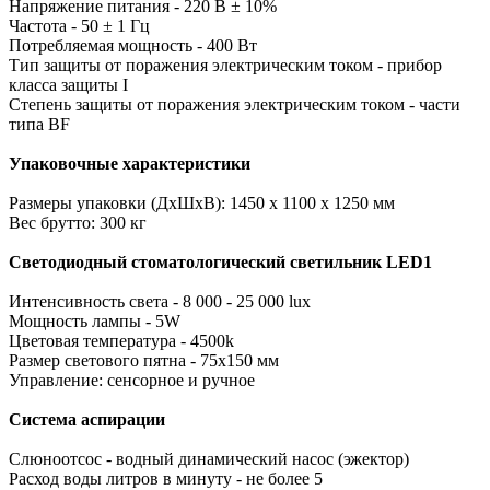
Напряжение питания - 220 В ± 10%
Частота - 50 ± 1 Гц
Потребляемая мощность - 400 Вт
Тип защиты от поражения электрическим током - прибор
класса защиты I
Степень защиты от поражения электрическим током - части
типа BF
Упаковочные характеристики
Размеры упаковки (ДхШхВ): 1450 x 1100 x 1250 мм
Вес брутто: 300 кг
Светодиодный стоматологический светильник LED1
Интенсивность света - 8 000 - 25 000 lux
Мощность лампы - 5W
Цветовая температура - 4500k
Размер светового пятна - 75x150 мм
Управление: сенсорное и ручное
Система аспирации
Слюноотсос - водный динамический насос (эжектор)
Расход воды литров в минуту - не более 5