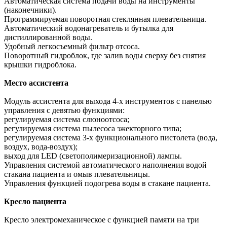
Автоматическая система подачи воды на инструменты
(наконечники).
Программируемая поворотная стеклянная плевательница.
Автоматический водонагреватель и бутылка для
дистиллированной воды.
Удобный легкосъемный фильтр отсоса.
Поворотный гидроблок, где залив воды сверху без снятия
крышки гидроблока.
Место ассистента
Модуль ассистента для выхода 4-х инструментов с панелью
управления с девятью функциями:
регулируемая система слюноотсоса;
регулируемая система пылесоса эжекторного типа;
регулируемая система 3-х функционального пистолета (вода,
воздух, вода-воздух);
выход для LED (светополимеризационной) лампы.
Управления системой автоматического наполнения водой
стакана пациента и омыв плевательницы.
Управления функцией подогрева воды в стакане пациента.
Кресло пациента
Кресло электромеханическое с функцией памяти на три