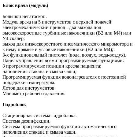
Блок врача (модуль)
Большой негатоскоп.
Модуль врача на 5 инструментов с верхней подачей:
электромеханический привод - два выхода под
высокоскоростные турбинные наконечники (B2 или M4) или
УЗ-скалер;
выход для низкоскоростного пневматического микромотора и
к нему прямые и угловые наконечники (B2 или M4);
3-х функциональный пистолет (вода, воздух, вода-воздух).
Панель управления всеми программируемые функциями:
3 программируемые позиции кресла пациента;
наполнения стакана и смыва чаши;
Программируемая функция водонагревателя с постоянной
поддержки температуры.
Лоток для инструментов.
Манометр рабочего давления.
Гидроблок
Стационарная система гидроблока.
Система дезинфекции.
Система программируемой функции автоматического
наполнения стакана и смыва чаши.