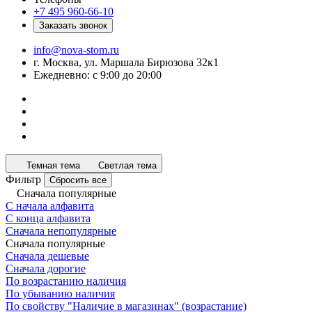
+7 495 960-66-10
Заказать звонок
info@nova-stom.ru
г. Москва, ул. Маршала Бирюзова 32к1
Ежедневно: с 9:00 до 20:00
Темная тема
Светлая тема
Фильтр
Сбросить все
Сначала популярные
С начала алфавита
С конца алфавита
Сначала непопулярные
Сначала популярные
Сначала дешевые
Сначала дорогие
По возрастанию наличия
По убыванию наличия
По свойству "Наличие в магазинах" (возрастание)