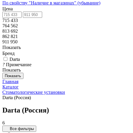
По свойству "Наличие в магазинах" (убывание)
Цена
715 433
764 562
813 692
862 821
911 950
Показать
Бренд
Darta
?
Примечание
Показать
Показать
Главная
Каталог
Стоматологические установки
Darta (Россия)
Darta (Россия)
6
Все фильтры