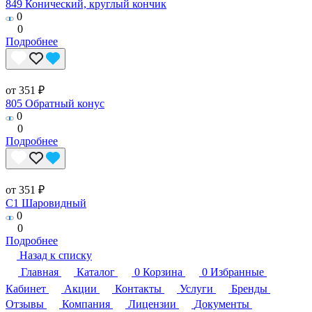
849 Конический, круглый кончик
0
0
Подробнее
от 351 ₽
805 Обратный конус
0
0
Подробнее
от 351 ₽
C1 Шаровидный
0
0
Подробнее
Назад к списку
Главная
Каталог
0
Корзина
0
Избранные
Кабинет
Акции
Контакты
Услуги
Бренды
Отзывы
Компания
Лицензии
Документы