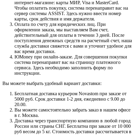
интернет-магазине: карты МИР, Visa и MasterCard.
Чтобы оплатить покупку, система перенаправит вас на
сервер системы ASSIST. Здесь нужно ввести номер
карты, срок действия и имя держателя.
Оплата по счету для юридических лиц. При
оформлении заказа, мы выставляем Вам счет,
действительный для оплаты в течении 3 дней. После
поступления денежных средств на расчетный счет, наша
служба доставки свяжется с вами и уточнит удобное для
вас время доставки.
ЮMoney при онлайн-заказе. Для совершения покупки
система перенаправит вас на страницу платежного
сервиса. Здесь необходимо заполнить форму по
инструкции.
Вы можете выбрать удобный вариант доставки:
Бесплатная доставка курьером Novastom при заказе от
5000 руб. Срок доставки 1-2 дня, ежедневно с 9.00 до
20.00.
Вы можете самостоятельно забрать заказ в нашем офисе
в г. Москва.
Доставка через транспортную компанию в любой город
России или страны СНГ. Бесплатна при заказе от 10 000
руб весом до 5 кг. Стоимость доставки рассчитывается в