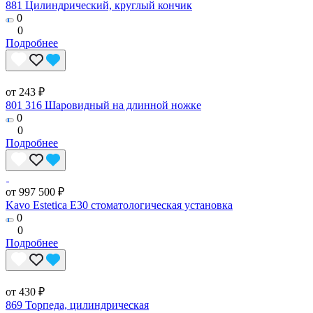
881 Цилиндрический, круглый кончик
0
0
Подробнее
от 243 ₽
801 316 Шаровидный на длинной ножке
0
0
Подробнее
от 997 500 ₽
Kavo Estetica E30 стоматологическая установка
0
0
Подробнее
от 430 ₽
869 Торпеда, цилиндрическая