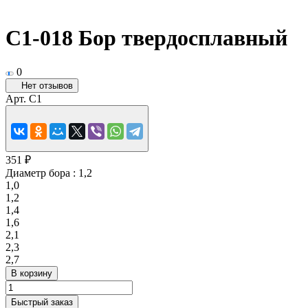
C1-018 Бор твердосплавный
0
Нет отзывов
Арт.
C1
351 ₽
Диаметр бора :
1,2
1,0
1,2
1,4
1,6
2,1
2,3
2,7
В корзину
Быстрый заказ