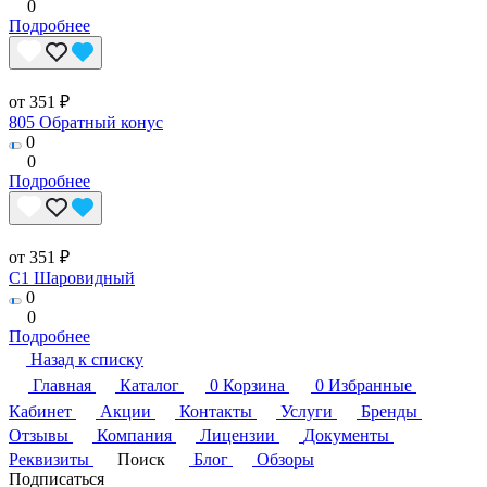
0
Подробнее
от 351 ₽
805 Обратный конус
0
0
Подробнее
от 351 ₽
C1 Шаровидный
0
0
Подробнее
Назад к списку
Главная
Каталог
0
Корзина
0
Избранные
Кабинет
Акции
Контакты
Услуги
Бренды
Отзывы
Компания
Лицензии
Документы
Реквизиты
Поиск
Блог
Обзоры
Подписаться