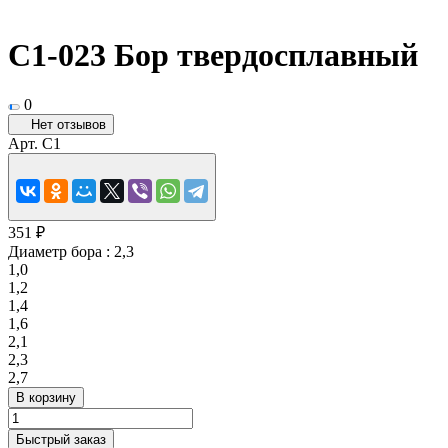
C1-023 Бор твердосплавный
0
Нет отзывов
Арт.
C1
351 ₽
Диаметр бора :
2,3
1,0
1,2
1,4
1,6
2,1
2,3
2,7
В корзину
Быстрый заказ