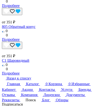
0
Подробнее
от 351 ₽
805 Обратный конус
0
0
Подробнее
от 351 ₽
C1 Шаровидный
0
0
Подробнее
Назад к списку
Главная
Каталог
0
Корзина
0
Избранные
Кабинет
Акции
Контакты
Услуги
Бренды
Отзывы
Компания
Лицензии
Документы
Реквизиты
Поиск
Блог
Обзоры
Подписаться