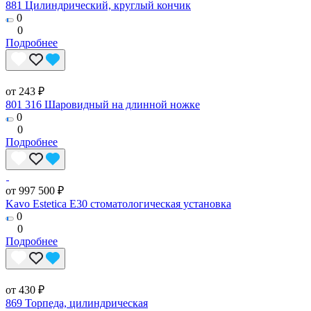
881 Цилиндрический, круглый кончик
0
0
Подробнее
от 243 ₽
801 316 Шаровидный на длинной ножке
0
0
Подробнее
от 997 500 ₽
Kavo Estetica E30 стоматологическая установка
0
0
Подробнее
от 430 ₽
869 Торпеда, цилиндрическая