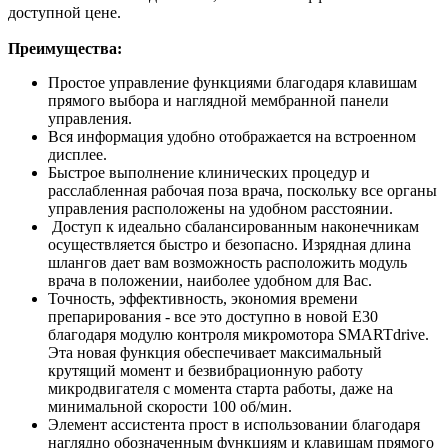
доступной цене.
Преимущества:
Простое управление функциями благодаря клавишам
прямого выбора и наглядной мембранной панели
управления.
Вся информация удобно отображается на встроенном
дисплее.
Быстрое выполнение клинических процедур и
расслабленная рабочая поза врача, поскольку все органы
управления расположены на удобном расстоянии.
Доступ к идеально сбалансированным наконечникам
осуществляется быстро и безопасно. Изрядная длина
шлангов дает вам возможность расположить модуль
врача в положении, наиболее удобном для Вас.
Точность, эффективность, экономия времени
препарирования - все это доступно в новой Е30
благодаря модулю контроля микромотора SMARTdrive.
Эта новая функция обеспечивает максимальный
крутящий момент и безвибрационную работу
микродвигателя с момента старта работы, даже на
минимальной скорости 100 об/мин.
Элемент ассистента прост в использовании благодаря
наглядно обозначенным функциям и клавишам прямого