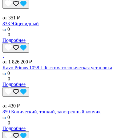
от 351 ₽
833 Яйцевидный
0
0
Подробнее
от 1 826 200 ₽
Kavo Primus 1058 Life стоматологическая установка
0
0
Подробнее
от 430 ₽
859 Конический, тонкий, заостренный кончик
0
0
Подробнее