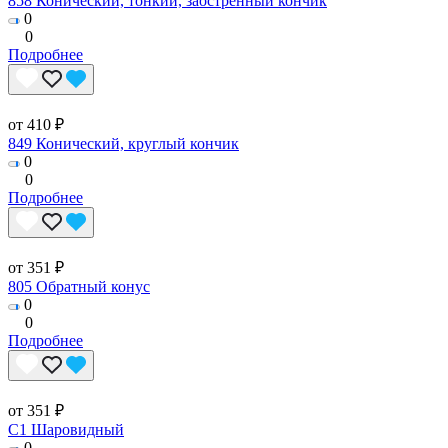
858 Конический, тонкий, заостренный кончик
0
0
Подробнее
от 410 ₽
849 Конический, круглый кончик
0
0
Подробнее
от 351 ₽
805 Обратный конус
0
0
Подробнее
от 351 ₽
C1 Шаровидный
0