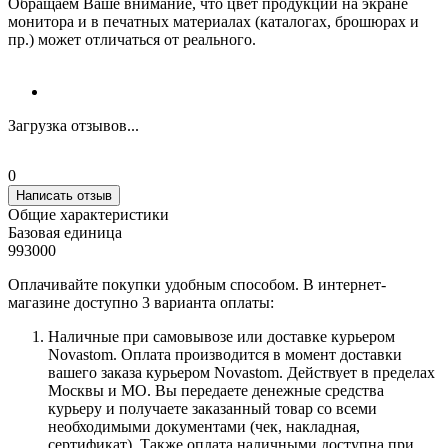
Обращаем Ваше внимание, что цвет продукции на экране
монитора и в печатных материалах (каталогах, брошюрах и
пр.) может отличаться от реального.
Загрузка отзывов...
0
Написать отзыв
Общие характеристики
Базовая единица
993000
Оплачивайте покупки удобным способом. В интернет-
магазине доступно 3 варианта оплаты:
Наличные при самовывозе или доставке курьером
Novastom. Оплата производится в момент доставки
вашего заказа курьером Novastom. Действует в пределах
Москвы и МО. Вы передаете денежные средства
курьеру и получаете заказанный товар со всеми
необходимыми документами (чек, накладная,
сертификат). Также оплата наличными доступна при