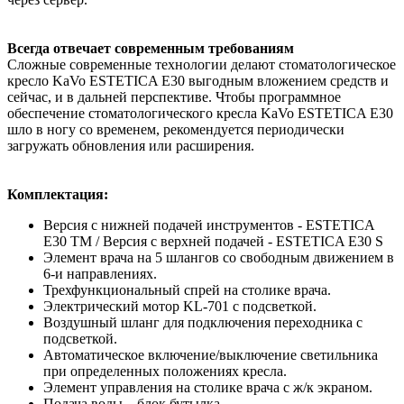
Всегда отвечает современным требованиям
Сложные современные технологии делают стоматологическое
кресло KaVo ESTETICA E30 выгодным вложением средств и
сейчас, и в дальней перспективе. Чтобы программное
обеспечение стоматологического кресла KaVo ESTETICA E30
шло в ногу со временем, рекомендуется периодически
загружать обновления или расширения.
Комплектация:
Версия с нижней подачей инструментов - ESTETICA
E30 TM / Версия с верхней подачей - ESTETICA E30 S
Элемент врача на 5 шлангов со свободным движением в
6-и направлениях.
Трехфункциональный спрей на столике врача.
Электрический мотор KL-701 с подсветкой.
Воздушный шланг для подключения переходника с
подсветкой.
Автоматическое включение/выключение светильника
при определенных положениях кресла.
Элемент управления на столике врача с ж/к экраном.
Подача воды – блок бутылка.