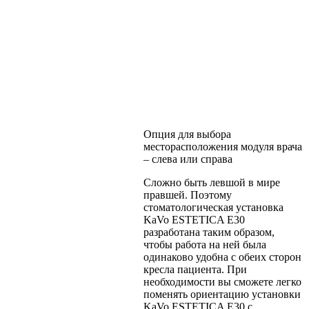
Опция для выбора
месторасположения модуля врача
– слева или справа
Сложно быть левшой в мире
правшей. Поэтому
стоматологическая установка
KaVo ESTETICA E30
разработана таким образом,
чтобы работа на ней была
одинаково удобна с обеих сторон
кресла пациента. При
необходимости вы сможете легко
поменять ориентацию установки
KaVo ESTETICA E30 с