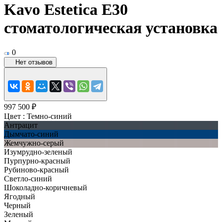
Kavo Estetica E30
стоматологическая установка
0
Нет отзывов
997 500 ₽
Цвет :
Темно-синий
Антрацит
Дымчато-синий
Жемчужно-серый
Изумрудно-зеленый
Пурпурно-красный
Рубиново-красный
Светло-синий
Шоколадно-коричневый
Ягодный
Черный
Зеленый