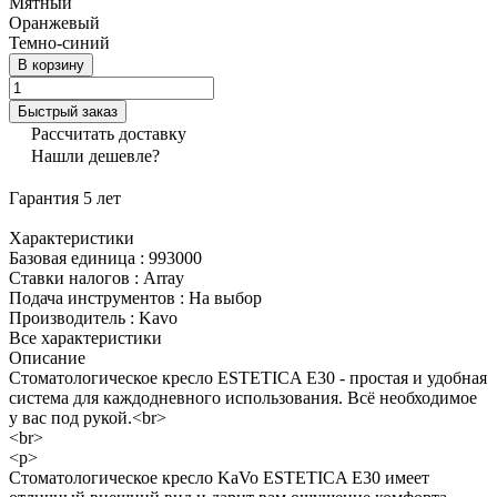
Мятный
Оранжевый
Темно-синий
В корзину
Быстрый заказ
Рассчитать доставку
Нашли дешевле?
Гарантия 5 лет
Характеристики
Базовая единица
:
993000
Ставки налогов
:
Array
Подача инструментов
:
На выбор
Производитель
:
Kavo
Все характеристики
Описание
Стоматологическое кресло ESTETICA E30 - простая и удобная
система для каждодневного использования. Всё необходимое
у вас под рукой.<br>
<br>
<p>
Стоматологическое кресло KaVo ESTETICA E30 имеет