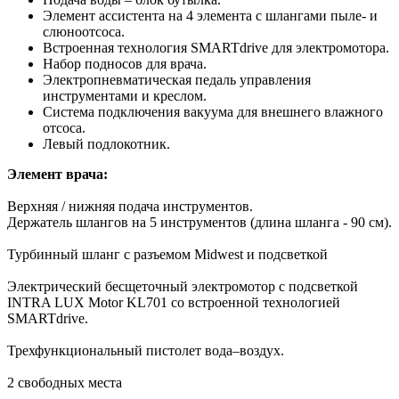
Элемент ассистента на 4 элемента с шлангами пыле- и
слюноотсоса.
Встроенная технология SMARTdrive для электромотора.
Набор подносов для врача.
Электропневматическая педаль управления
инструментами и креслом.
Система подключения вакуума для внешнего влажного
отсоса.
Левый подлокотник.
Элемент врача:
Верхняя / нижняя подача инструментов.
Держатель шлангов на 5 инструментов (длина шланга - 90 см).
Турбинный шланг с разъемом Midwest и подсветкой
Электрический бесщеточный электромотор с подсветкой
INTRA LUX Motor KL701 со встроенной технологией
SMARTdrive.
Трехфункциональный пистолет вода–воздух.
2 свободных места