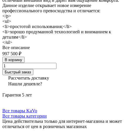
отличный внешний вид и дарит вам ощущение комфорта.
Данное изделие открывает новое измерение
профессионального превосходства и отличается:
</p>
<ul>
<li>простотой использования;</li>
<li>хорошо продуманной технологией и вниманием к
деталям</li>
</ul>
Все описание
997 500 ₽
В корзину
Быстрый заказ
Рассчитать доставку
Нашли дешевле?
Гарантия 5 лет
Все товары KaVo
Все товары категории
Цена действительна только для интернет-магазина и может
отличаться от цен в розничных магазинах