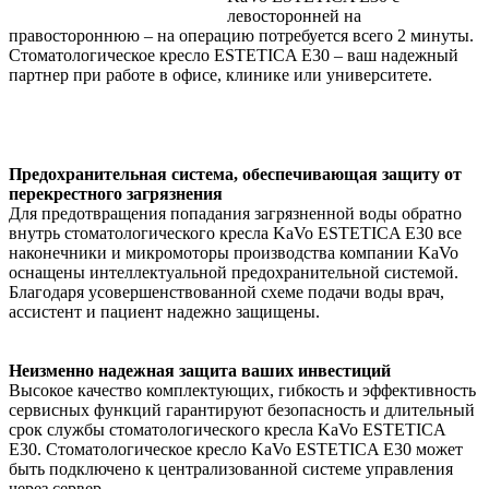
левосторонней на
правостороннюю – на операцию потребуется всего 2 минуты.
Стоматологическое кресло ESTETICA E30 – ваш надежный
партнер при работе в офисе, клинике или университете.
Предохранительная система, обеспечивающая защиту от
перекрестного загрязнения
Для предотвращения попадания загрязненной воды обратно
внутрь стоматологического кресла KaVo ESTETICA E30 все
наконечники и микромоторы производства компании KaVo
оснащены интеллектуальной предохранительной системой.
Благодаря усовершенствованной схеме подачи воды врач,
ассистент и пациент надежно защищены.
Неизменно надежная защита ваших инвестиций
Высокое качество комплектующих, гибкость и эффективность
сервисных функций гарантируют безопасность и длительный
срок службы стоматологического кресла KaVo ESTETICA
E30. Стоматологическое кресло KaVo ESTETICA E30 может
быть подключено к централизованной системе управления
через сервер.