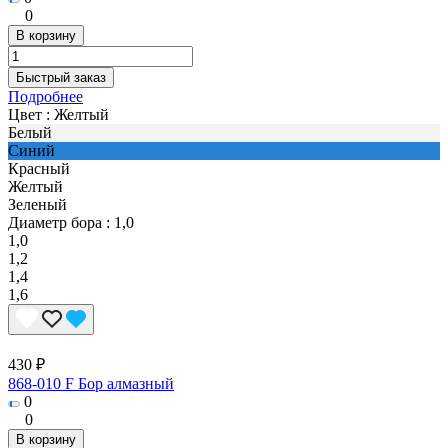
0
В корзину
Быстрый заказ
Подробнее
Цвет :
Желтый
Белый
Синий
Красный
Желтый
Зеленый
Диаметр бора :
1,0
1,0
1,2
1,4
1,6
430 ₽
868-010 F Бор алмазный
0
0
В корзину