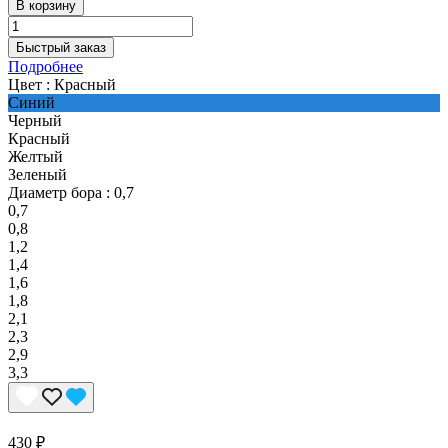
В корзину
Быстрый заказ
Подробнее
Цвет :
Красный
Синий
Черный
Красный
Желтый
Зеленый
Диаметр бора :
0,7
0,7
0,8
1,2
1,4
1,6
1,8
2,1
2,3
2,9
3,3
430 ₽