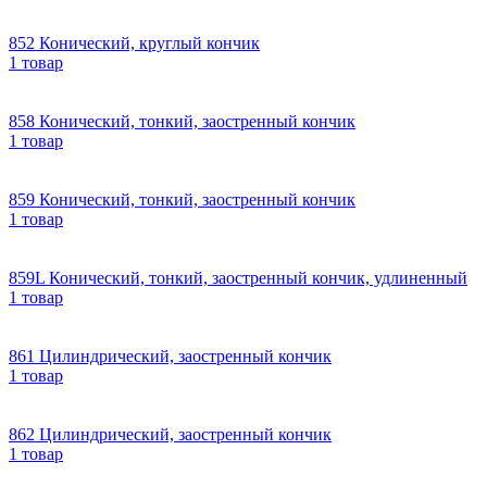
852 Конический, круглый кончик
1 товар
858 Конический, тонкий, заостренный кончик
1 товар
859 Конический, тонкий, заостренный кончик
1 товар
859L Конический, тонкий, заостренный кончик, удлиненный
1 товар
861 Цилиндрический, заостренный кончик
1 товар
862 Цилиндрический, заостренный кончик
1 товар