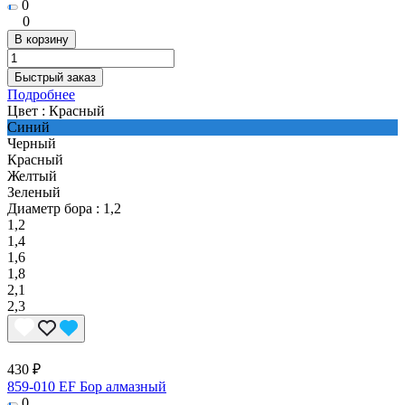
0
0
В корзину
Быстрый заказ
Подробнее
Цвет :
Красный
Синий
Черный
Красный
Желтый
Зеленый
Диаметр бора :
1,2
1,2
1,4
1,6
1,8
2,1
2,3
430 ₽
859-010 EF Бор алмазный
0