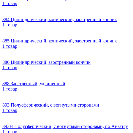
1 товар
884 Цилиндрический, конический, заостренный кончик
1 товар
885 Цилиндрический, конический, заостренный кончик
1 товар
886 Цилиндрический, заостренный кончик
1 товар
888 Заостренный, удлиненный
1 товар
893 Полусферический, с вогнутыми сторонами
1 товар
893H Полусферический, с вогнутыми сторонами, по Анзатсу
1 товар