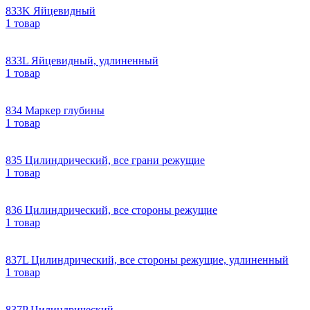
833K Яйцевидный
1 товар
833L Яйцевидный, удлиненный
1 товар
834 Маркер глубины
1 товар
835 Цилиндрический, все грани режущие
1 товар
836 Цилиндрический, все стороны режущие
1 товар
837L Цилиндрический, все стороны режущие, удлиненный
1 товар
837P Цилиндрический