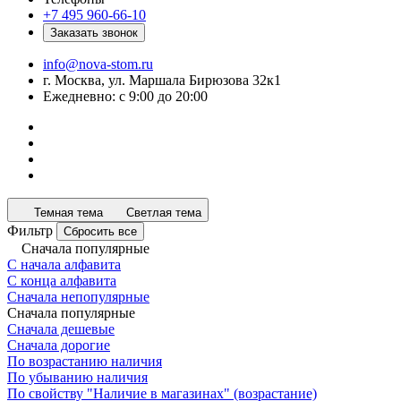
+7 495 960-66-10
Заказать звонок
info@nova-stom.ru
г. Москва, ул. Маршала Бирюзова 32к1
Ежедневно: с 9:00 до 20:00
Темная тема
Светлая тема
Фильтр
Сбросить все
Сначала популярные
С начала алфавита
С конца алфавита
Сначала непопулярные
Сначала популярные
Сначала дешевые
Сначала дорогие
По возрастанию наличия
По убыванию наличия
По свойству "Наличие в магазинах" (возрастание)