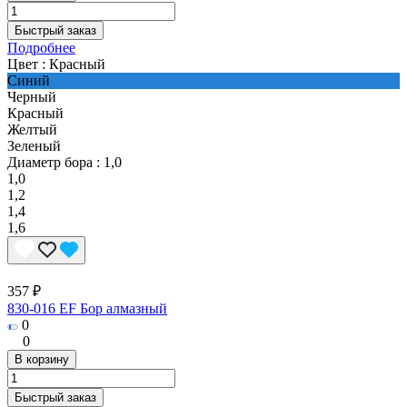
Быстрый заказ
Подробнее
Цвет :
Красный
Синий
Черный
Красный
Желтый
Зеленый
Диаметр бора :
1,0
1,0
1,2
1,4
1,6
357 ₽
830-016 EF Бор алмазный
0
0
В корзину
Быстрый заказ