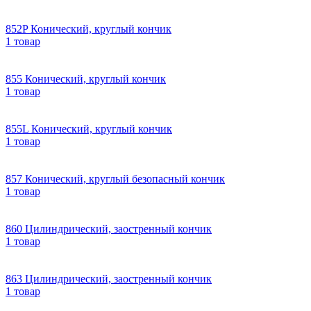
852P Конический, круглый кончик
1 товар
855 Конический, круглый кончик
1 товар
855L Конический, круглый кончик
1 товар
857 Конический, круглый безопасный кончик
1 товар
860 Цилиндрический, заостренный кончик
1 товар
863 Цилиндрический, заостренный кончик
1 товар