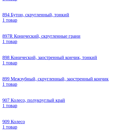
894 Бутон, скругленный, тонкий
1 товар
897R Конический, скругленные грани
1 товар
898 Конический, заостренный кончик, тонкий
1 товар
899 Межзубный, скругленный, заостренный кончик
1 товар
907 Колесо, полукруглый край
1 товар
909 Колесо
1 товар