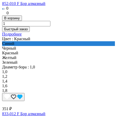
852-010 F Бор алмазный
0
0
В корзину
Быстрый заказ
Подробнее
Цвет :
Красный
Синий
Черный
Красный
Желтый
Зеленый
Диаметр бора :
1,0
1,0
1,2
1,4
1,6
1,8
351 ₽
833-012 F Бор алмазный