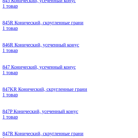
845 Конический, усеченный конус
1 товар
845R Конический, скругленные грани
1 товар
846R Конический, усеченный конус
1 товар
847 Конический, усеченный конус
1 товар
847KR Конический, скругленные грани
1 товар
847P Конический, усеченный конус
1 товар
847R Конический, скругленные грани