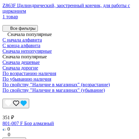
Z863F Цилиндрический, заостренный кончик, для работы с
цирконием
1 товар
Все фильтры
Сначала популярные
С начала алфавита
С конца алфавита
Сначала непопулярные
Сначала популярные
Сначала дешевые
Сначала дорогие
По возрастанию наличия
По убыванию наличия
По свойству "Наличие в магазинах" (возрастание)
По свойству "Наличие в магазинах" (убывание)
351 ₽
801-007 F Бор алмазный
0
0