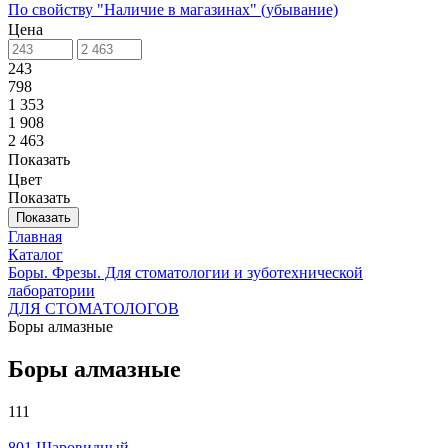
По свойству "Наличие в магазинах" (убывание)
Цена
243
798
1 353
1 908
2 463
Показать
Цвет
Показать
Показать
Главная
Каталог
Боры. Фрезы. Для стоматологии и зуботехнической
лаборатории
ДЛЯ СТОМАТОЛОГОВ
Боры алмазные
Боры алмазные
111
801 Шаровидный