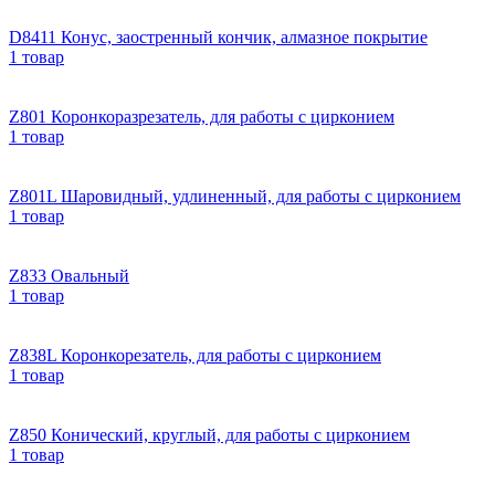
D8411 Конус, заостренный кончик, алмазное покрытие
1 товар
Z801 Коронкоразрезатель, для работы с цирконием
1 товар
Z801L Шаровидный, удлиненный, для работы с цирконием
1 товар
Z833 Овальный
1 товар
Z838L Коронкорезатель, для работы с цирконием
1 товар
Z850 Конический, круглый, для работы с цирконием
1 товар