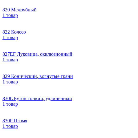
820 Межзубный
1 товар
822 Колесо
1 товар
827EF Луковица, окклюзионный
1 товар
829 Конический, вогнутые грани
1 товар
830L Бутон тонкий, удлиненный
1 товар
830P Пламя
1 товар