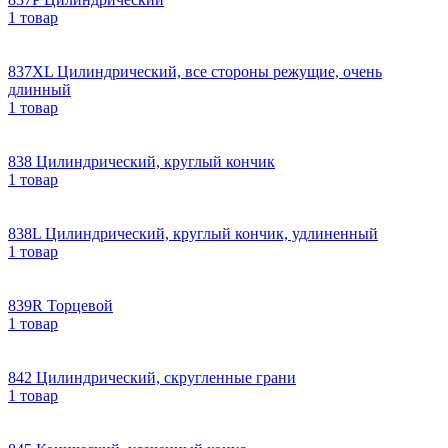
1 товар
837XL Цилиндрический, все стороны режущие, очень
длинный
1 товар
838 Цилиндрический, круглый кончик
1 товар
838L Цилиндрический, круглый кончик, удлиненный
1 товар
839R Торцевой
1 товар
842 Цилиндрический, скругленные грани
1 товар