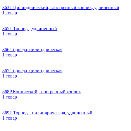
863L Цилиндрический, заостренный кончик, удлиненный
1 товар
865L Торпеда, удлиненный
1 товар
866 Торпеда, цилиндрическая
1 товар
867 Торпеда, цилиндрическая
1 товар
868P Конический, заостренный кончик
1 товар
869L Торпеда, цилиндрическая, удлиненный
1 товар