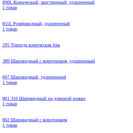
890L Конический, заостренный, удлиненный
1 товар
811L Ромбовидный, удлиненный
1 товар
295 Торпеда коническая Jota
389 Шаровидный с воротником, удлиненный
697 Шаровидный, удлиненный
1 товар
801 316 Шаровидный на длинной ножке
1 товар
802 Шаровидный с воротником
1 товар