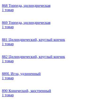
868 Торпеда, цилиндрическая
1 товар
869 Торпеда, цилиндрическая
1 товар
881 Цилиндрический, круглый кончик
1 товар
882 Цилиндрический, круглый кончик
1 товар
889L Игла, удлиненный
1 товар
890 Конический, заостренный
1 товар