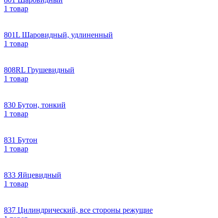
1 товар
801L Шаровидный, удлиненный
1 товар
808RL Грушевидный
1 товар
830 Бутон, тонкий
1 товар
831 Бутон
1 товар
833 Яйцевидный
1 товар
837 Цилиндрический, все стороны режущие